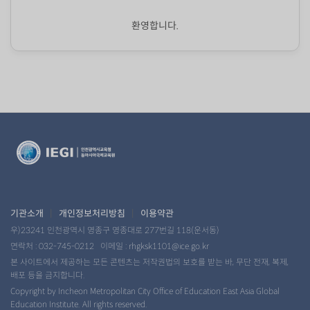
환영합니다.
기관소개
|
개인정보처리방침
|
이용약관
우)23241 인천광역시 영종구 영종대로 277번길 118(운서동)
연락처 :
032-745-0212
이메일 :
rhgksk1101@ice.go.kr
본 사이트에서 제공하는 모든 콘텐츠는 저작권법의 보호를 받는 바, 무단 전재, 복제,
배포 등을 금지합니다.
Copyright by Incheon Metropolitan City Office of Education East Asia Global
Education Institute. All rights reserved.