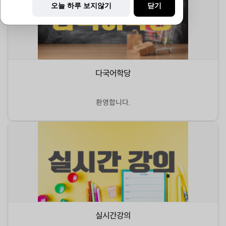
오늘 하루 보지않기
닫기
다국어학당
환영합니다.
실시간강의